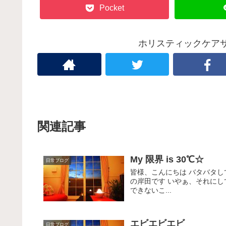
Pocket
ホリスティックケアサ
関連記事
My 限界 is 30℃☆
日常ブログ
皆様、こんにちは バタバタし
の岸田です いやぁ、それに
できないこ...
エビエビエビ
日常ブログ