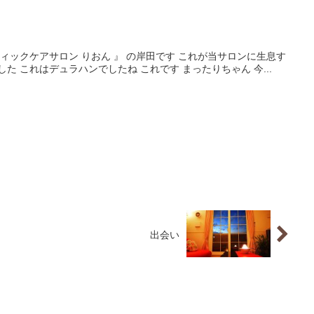
ティックケアサロン りおん 』 の岸田です これが当サロンに生息す
た これはデュラハンでしたね これです まったりちゃん 今...
出会い