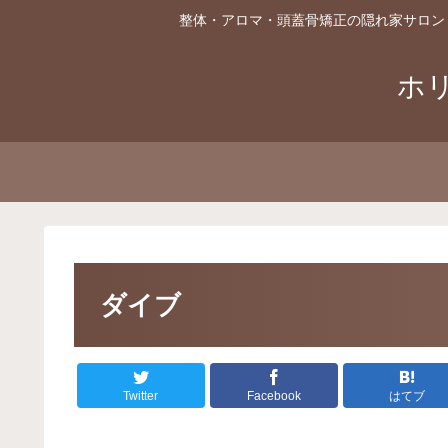
整体・アロマ・頭蓋骨矯正の隠れ家サロン
ホ
ダイブ
Twitter
Facebook
はてブ