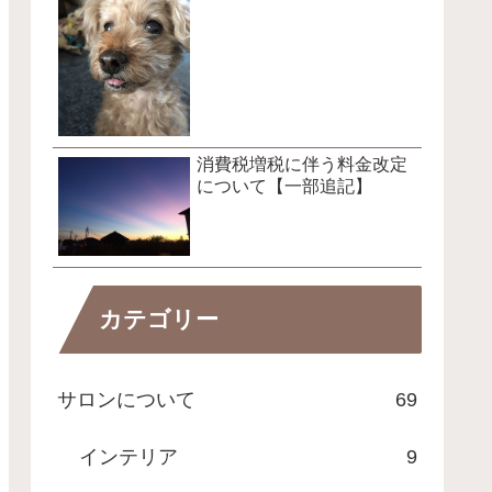
消費税増税に伴う料金改定
について【一部追記】
カテゴリー
サロンについて
69
インテリア
9