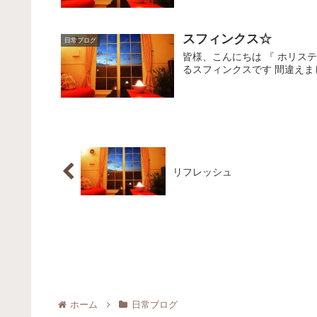
スフィンクス☆
日常ブログ
皆様、こんにちは 『 ホリス
るスフィンクスです 間違えまし
リフレッシュ
ホーム
日常ブログ