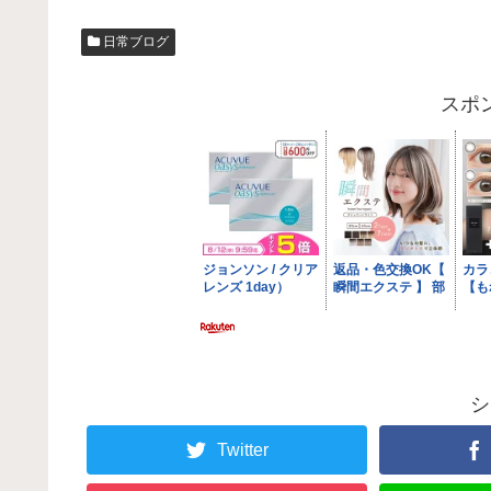
日常ブログ
スポ
シ
Twitter