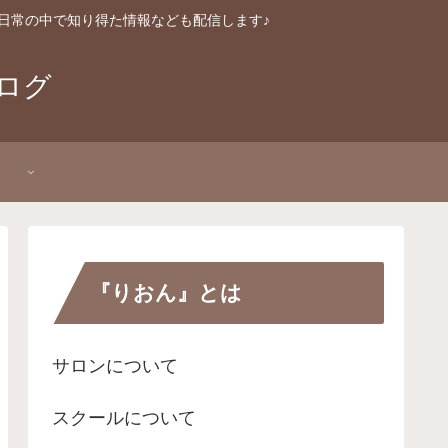
日常の中で知り得た情報なども配信します♪
ログ
P
『りおん』とは
サロンについて
スクールについて