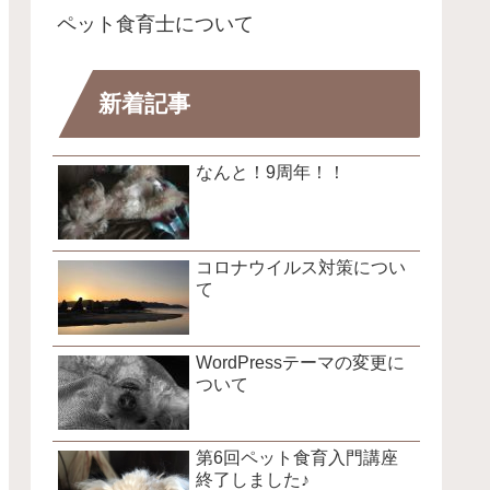
ペット食育士について
新着記事
なんと！9周年！！
コロナウイルス対策につい
て
WordPressテーマの変更に
ついて
第6回ペット食育入門講座
終了しました♪