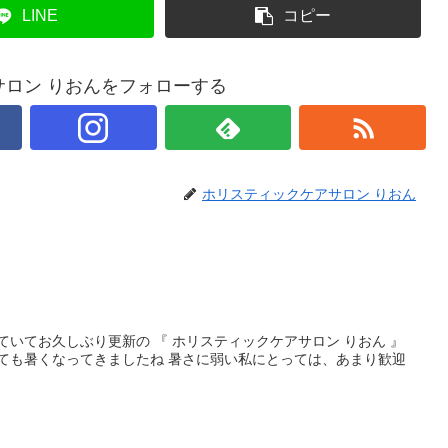
LINE
コピー
ロン りおんをフォローする
ホリスティックケアサロン りおん
ていてお久しぶり更新の 『 ホリスティックケアサロン りおん 』
しても暑くなってきましたね 暑さに弱い私にとっては、あまり歓迎