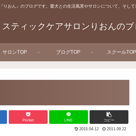
『りおん』のブログです。愛犬との生活風景やサロンについて、そして
リスティックケアサロンりおんのブ
サロンTOP
ブログTOP
スクールTO
Pocket
LINE
コピー
2015.04.12
2011.09.22