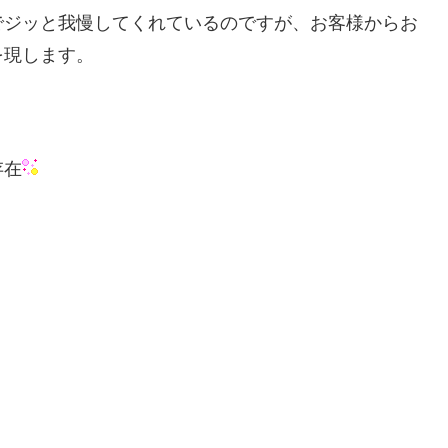
でジッと我慢してくれているのですが、お客様からお
を現します。
存在