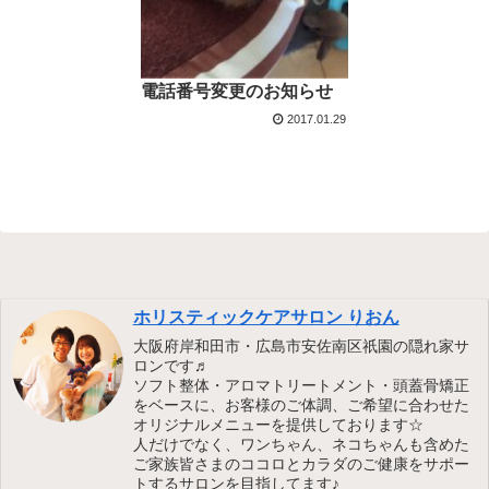
電話番号変更のお知らせ
2017.01.29
ホリスティックケアサロン りおん
大阪府岸和田市・広島市安佐南区祇園の隠れ家サ
ロンです♬
ソフト整体・アロマトリートメント・頭蓋骨矯正
をベースに、お客様のご体調、ご希望に合わせた
オリジナルメニューを提供しております☆
人だけでなく、ワンちゃん、ネコちゃんも含めた
ご家族皆さまのココロとカラダのご健康をサポー
トするサロンを目指してます♪