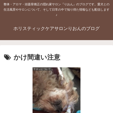
整体・アロマ・頭蓋骨矯正の隠れ家サロン『りおん』のブログです。愛犬との
生活風景やサロンについて、そして日常の中で知り得た情報なども配信します
♪
ホリスティックケアサロンりおんのブログ
かけ間違い注意
サロンについて