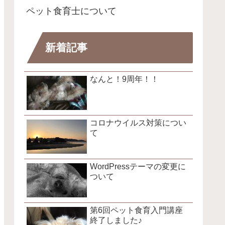
ペット食育士について
新着記事
なんと！9周年！！
コロナウイルス対策につい
て
WordPressテーマの変更に
ついて
第6回ペット食育入門講座
終了しました♪