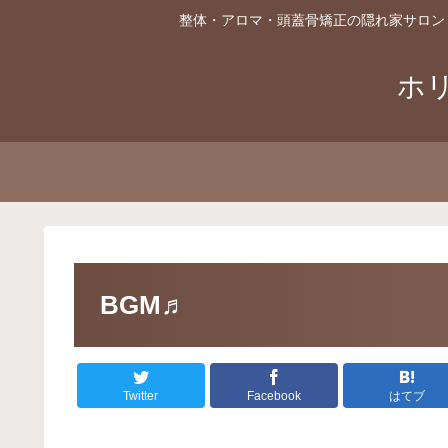
整体・アロマ・頭蓋骨矯正の隠れ家サロン
ホ
BGM♬
Twitter
Facebook
はてブ