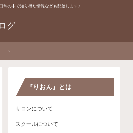
日常の中で知り得た情報なども配信します♪
ログ
P
『りおん』とは
サロンについて
スクールについて