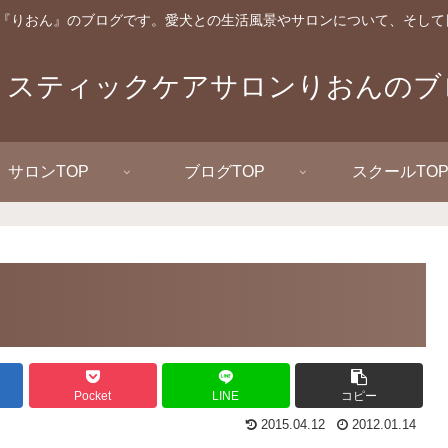
『りおん』のブログです。愛犬との生活風景やサロンについて、そして
リスティックケアサロンりおんのブ
サロンTOP
ブログTOP
スクールTO
Pocket
LINE
コピー
2015.04.12
2012.01.14