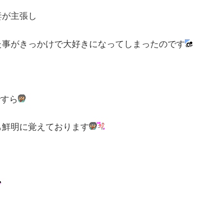
妻が主張し
た事がきっかけで大好きになってしまったのです
ですら
も鮮明に覚えております