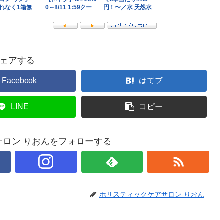
ェアする
Facebook
はてブ
LINE
コピー
ロン りおんをフォローする
ホリスティックケアサロン りおん