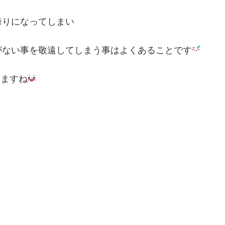
誇りになってしまい
がない事を敬遠してしまう事はよくあることです
りますね