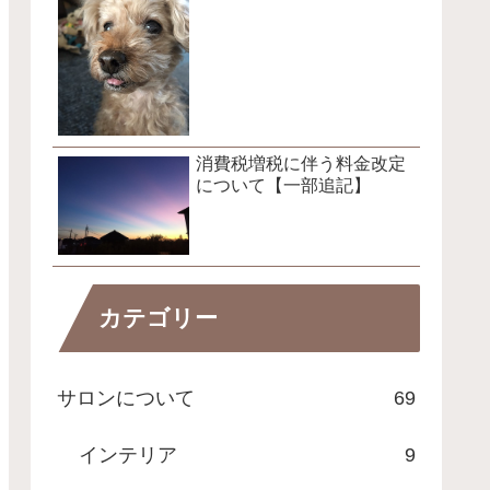
消費税増税に伴う料金改定
について【一部追記】
カテゴリー
サロンについて
69
インテリア
9