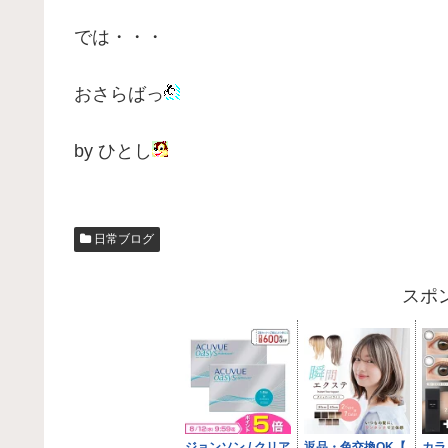
では・・・
おさらばっ
by ひとし
日常ブログ
スポ