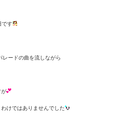
田です
パレードの曲を流しながら
すが
うわけではありませんでした