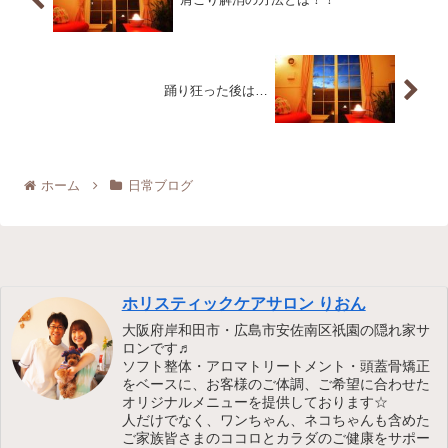
踊り狂った後は…
ホーム
日常ブログ
ホリスティックケアサロン りおん
大阪府岸和田市・広島市安佐南区祇園の隠れ家サ
ロンです♬
ソフト整体・アロマトリートメント・頭蓋骨矯正
をベースに、お客様のご体調、ご希望に合わせた
オリジナルメニューを提供しております☆
人だけでなく、ワンちゃん、ネコちゃんも含めた
ご家族皆さまのココロとカラダのご健康をサポー