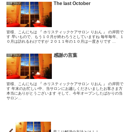
The last October
日常ブログ
皆様、こんにちは 『 ホリスティックケアサロン りおん 』 の岸田で
す 早いもので、もう１０月が終わろうとしていますね 毎年毎年、１
０月は訪れるわけですが ２０１１年の１０月は一度きりです ...
感謝の言葉
日常ブログ
皆様、こんにちは 『 ホリスティックケアサロン りおん 』 の岸田で
す 年末のお忙しい中、当サロンにお越しくださいましたお客さま方
本当にありがとうございます そして、今年オープンしたばかりの当
サロン...
肩こり解消の方法とは！！