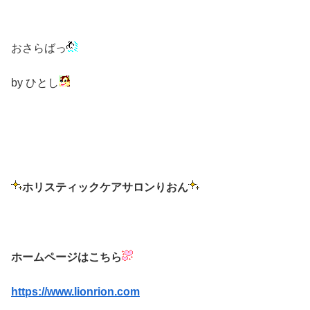
おさらばっ
by ひとし
ホリスティックケアサロンりおん
ホームページはこちら
https://www.lionrion.com