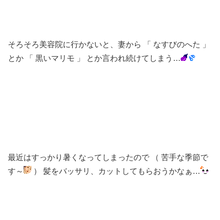
そろそろ美容院に行かないと、妻から 「 なすびのへた 」
とか 「 黒いマリモ 」 とか言われ続けてしまう…
最近はすっかり暑くなってしまったので （ 苦手な季節で
す～
） 髪をバッサリ、カットしてもらおうかなぁ…