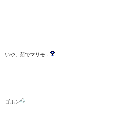
いや、茹でマリモ…
ゴホン