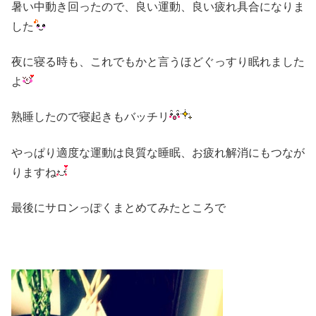
暑い中動き回ったので、良い運動、良い疲れ具合になりま
した
夜に寝る時も、これでもかと言うほどぐっすり眠れました
よ
熟睡したので寝起きもバッチリ
やっぱり適度な運動は良質な睡眠、お疲れ解消にもつなが
りますね
最後にサロンっぽくまとめてみたところで