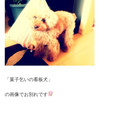
「菓子乞いの看板犬」
の画像でお別れです