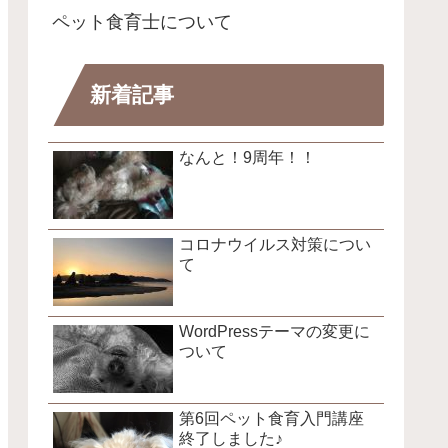
ペット食育士について
新着記事
なんと！9周年！！
コロナウイルス対策につい
て
WordPressテーマの変更に
ついて
第6回ペット食育入門講座
終了しました♪