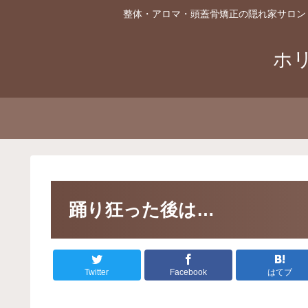
整体・アロマ・頭蓋骨矯正の隠れ家サロン
ホ
踊り狂った後は…
Twitter
Facebook
はてブ