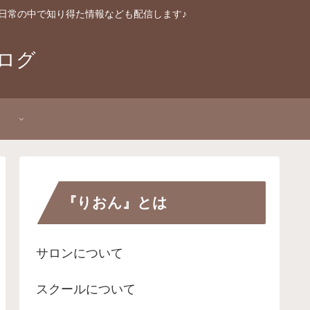
日常の中で知り得た情報なども配信します♪
ログ
P
『りおん』とは
サロンについて
スクールについて