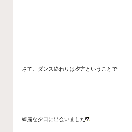
さて、ダンス終わりは夕方ということで
綺麗な夕日に出会いました