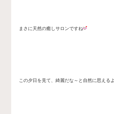
まさに天然の癒しサロンですね
この夕日を見て、綺麗だな～と自然に思える