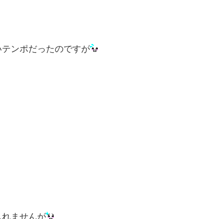
いテンポだったのですが
しれませんが