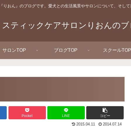
『りおん』のブログです。愛犬との生活風景やサロンについて、そして
リスティックケアサロンりおんのブ
サロンTOP
ブログTOP
スクールTO
Pocket
LINE
コピー
2015.04.11
2014.07.14