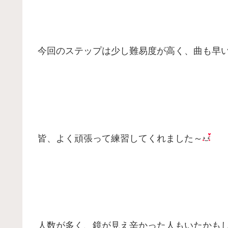
今回のステップは少し難易度が高く、
曲も早
皆、よく頑張って練習してくれました～
人数が多く、鏡が見え辛かった人もいたかも