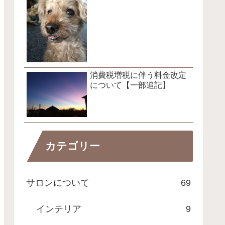
消費税増税に伴う料金改定
について【一部追記】
カテゴリー
サロンについて
69
インテリア
9