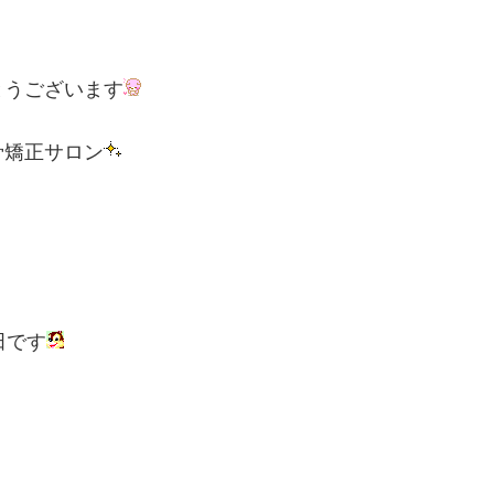
とうございます
骨矯正サロン
田です