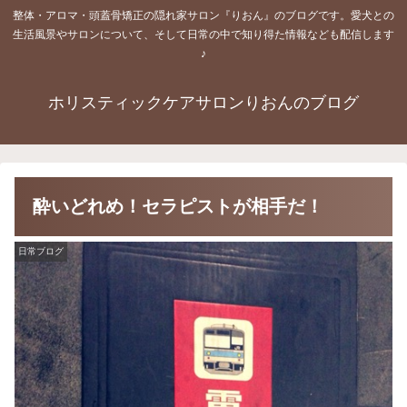
整体・アロマ・頭蓋骨矯正の隠れ家サロン『りおん』のブログです。愛犬との
生活風景やサロンについて、そして日常の中で知り得た情報なども配信します
♪
ホリスティックケアサロンりおんのブログ
酔いどれめ！セラピストが相手だ！
日常ブログ