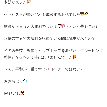
本題がズレた
セラピストが酔いどれを成敗するお話でした
結論から言うと大勝利でしたよ
（という夢を見た）
想像の世界で大勝利を収めている間に電車が来たので
私の必殺技、整体とヒップホップを混ぜた『グルービング
整体』が火をふく事はありませんでした
うん、平和が一番ですよ
（ヘタレではない）
おさらばっ
by ひとし