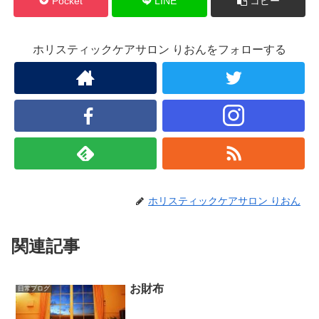
Pocket
LINE
コピー
ホリスティックケアサロン りおんをフォローする
ホリスティックケアサロン りおん
関連記事
お財布
日常ブログ