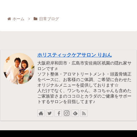
ホーム
日常ブログ
ホリスティックケアサロン りおん
大阪府岸和田市・広島市安佐南区祇園の隠れ家サ
ロンです♬
ソフト整体・アロマトリートメント・頭蓋骨矯正
をベースに、お客様のご体調、ご希望に合わせた
オリジナルメニューを提供しております☆
人だけでなく、ワンちゃん、ネコちゃんも含めた
ご家族皆さまのココロとカラダのご健康をサポー
トするサロンを目指してます♪