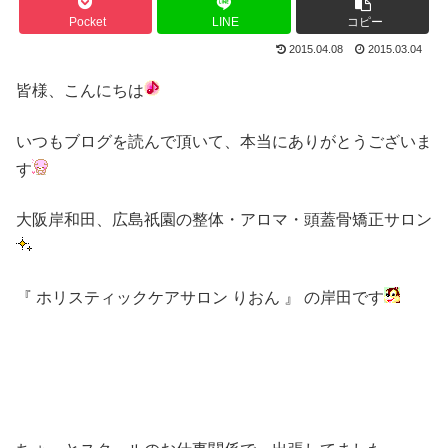
Pocket
LINE
コピー
2015.04.08
2015.03.04
皆様、こんにちは
いつもブログを読んで頂いて、本当にありがとうございま
す
大阪岸和田、広島祇園の整体・アロマ・頭蓋骨矯正サロン
『 ホリスティックケアサロン りおん 』 の岸田です