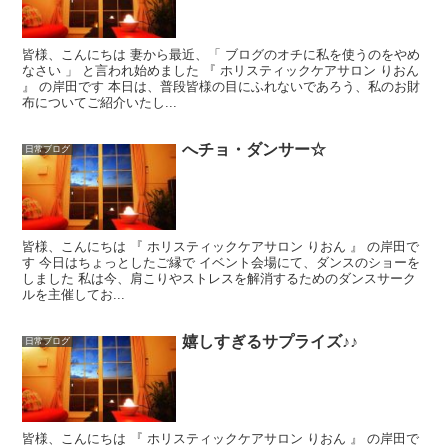
皆様、こんにちは 妻から最近、「 ブログのオチに私を使うのをやめ
なさい 」 と言われ始めました 『 ホリスティックケアサロン りおん
』 の岸田です 本日は、普段皆様の目にふれないであろう、私のお財
布についてご紹介いたし...
へチョ・ダンサー☆
日常ブログ
皆様、こんにちは 『 ホリスティックケアサロン りおん 』 の岸田で
す 今日はちょっとしたご縁で イベント会場にて、ダンスのショーを
しました 私は今、肩こりやストレスを解消するためのダンスサーク
ルを主催してお...
嬉しすぎるサプライズ♪♪
日常ブログ
皆様、こんにちは 『 ホリスティックケアサロン りおん 』 の岸田で