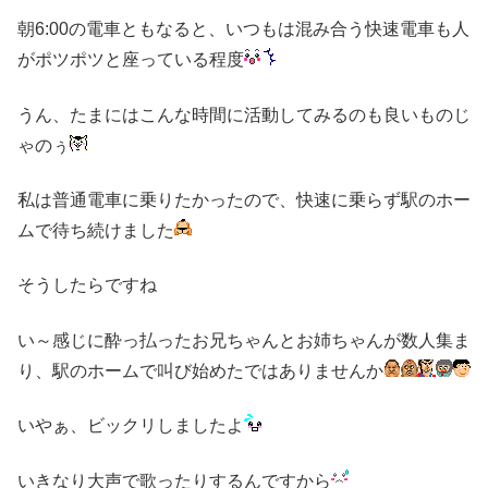
朝6:00の電車ともなると、いつもは混み合う快速電車も人
がポツポツと座っている程度
うん、たまにはこんな時間に活動してみるのも良いものじ
ゃのぅ
私は普通電車に乗りたかったので、快速に乗らず駅のホー
ムで待ち続けました
そうしたらですね
い～感じに酔っ払ったお兄ちゃんとお姉ちゃんが数人集ま
り、駅のホームで叫び始めたではありませんか
いやぁ、ビックリしましたよ
いきなり大声で歌ったりするんですから