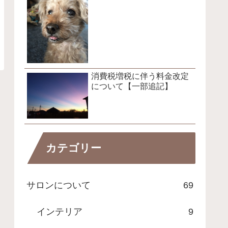
消費税増税に伴う料金改定
について【一部追記】
カテゴリー
サロンについて
69
インテリア
9