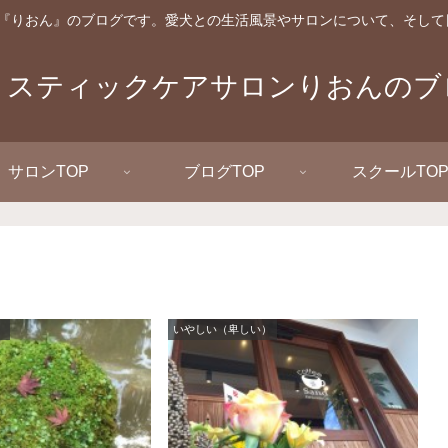
『りおん』のブログです。愛犬との生活風景やサロンについて、そして
リスティックケアサロンりおんのブ
サロンTOP
ブログTOP
スクールTO
）
いやしい（卑しい）