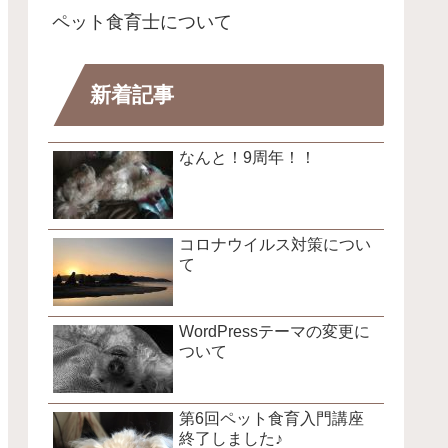
ペット食育士について
新着記事
なんと！9周年！！
コロナウイルス対策につい
て
WordPressテーマの変更に
ついて
第6回ペット食育入門講座
終了しました♪