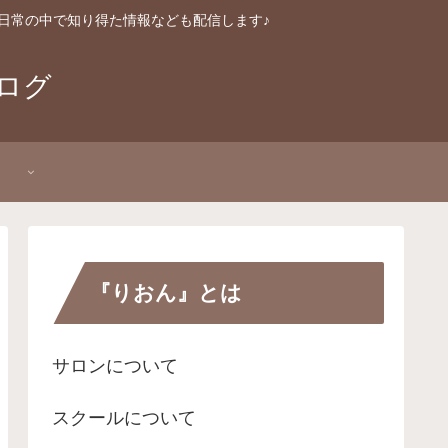
日常の中で知り得た情報なども配信します♪
ログ
P
『りおん』とは
サロンについて
スクールについて