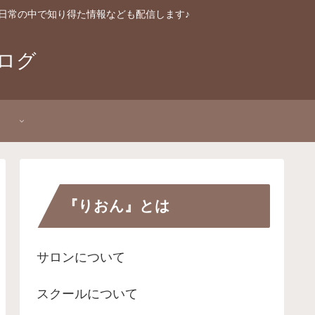
日常の中で知り得た情報なども配信します♪
ログ
P
『りおん』とは
サロンについて
スクールについて