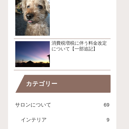
消費税増税に伴う料金改定
について【一部追記】
カテゴリー
サロンについて
69
インテリア
9