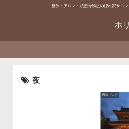
整体・アロマ・頭蓋骨矯正の隠れ家サロン
ホ
夜
日常ブログ