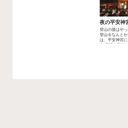
夜の平安神
登山の後はやっ
登山をなんとか
は、平安神宮に
方 周辺は薄暗
とは違う顔を見
は、と...