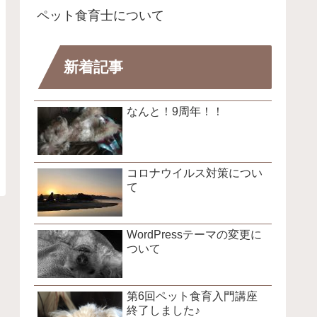
ペット食育士について
新着記事
なんと！9周年！！
コロナウイルス対策につい
て
WordPressテーマの変更に
ついて
第6回ペット食育入門講座
終了しました♪