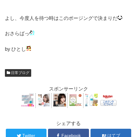
よし、今度人を待つ時はこのポージングで決まりだ
おさらばっ
by ひとし
日常ブログ
スポンサーリンク
シェアする
Twitter
Facebook
はてブ