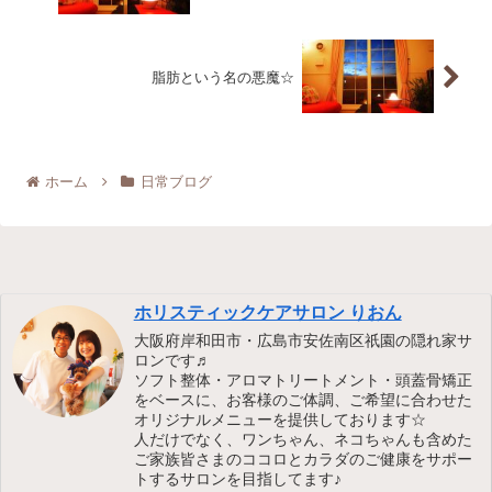
脂肪という名の悪魔☆
ホーム
日常ブログ
ホリスティックケアサロン りおん
大阪府岸和田市・広島市安佐南区祇園の隠れ家サ
ロンです♬
ソフト整体・アロマトリートメント・頭蓋骨矯正
をベースに、お客様のご体調、ご希望に合わせた
オリジナルメニューを提供しております☆
人だけでなく、ワンちゃん、ネコちゃんも含めた
ご家族皆さまのココロとカラダのご健康をサポー
トするサロンを目指してます♪