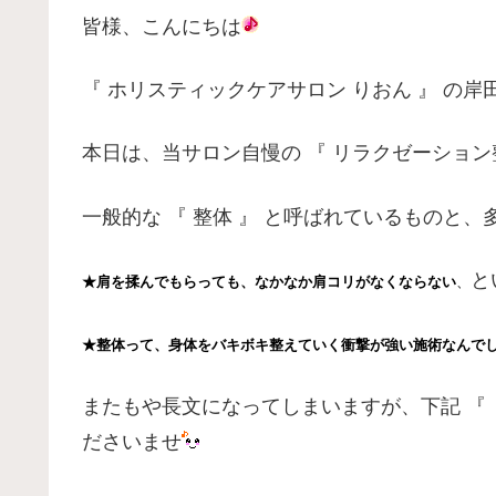
皆様、こんにちは
『 ホリスティックケアサロン りおん 』 の岸
本日は、当サロン自慢の 『 リラクゼーション
一般的な 『 整体 』 と呼ばれているものと
と
★肩を揉んでもらっても、なかなか肩コリがなくならない
、
★整体って、身体をバキボキ整えていく衝撃が強い施術なんで
またもや長文になってしまいますが、下記 『 
ださいませ