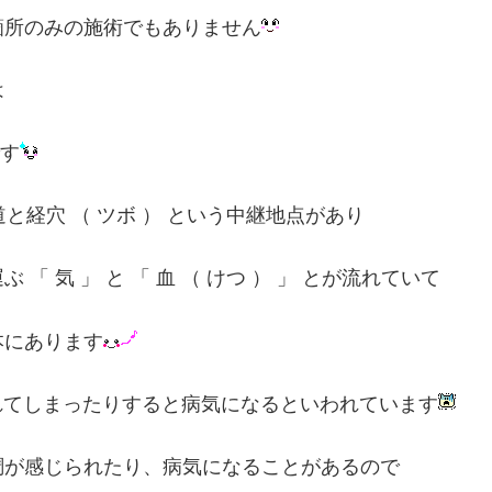
箇所のみの施術でもありません
は
す
道と経穴 （ ツボ ） という中継地点があり
 気 」 と 「 血 （ けつ ） 」 とが流れていて
本にあります
が汚れてしまったりすると病気になるといわれています
調が感じられたり、病気になることがあるので