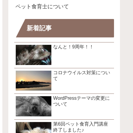
ペット食育士について
新着記事
なんと！9周年！！
コロナウイルス対策につい
て
WordPressテーマの変更に
ついて
第6回ペット食育入門講座
終了しました♪