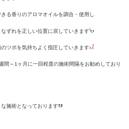
できる香りのアロマオイルを調合・使用し
さなずれを正しい位置に戻していきます
頭のツボを気持ちよく指圧していきます
週間～1ヶ月に一回程度の施術間隔をお勧めしており
うな施術となっております