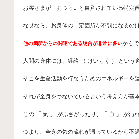
お客さまが、おつらいと自覚されている特定
なぜなら、お身体の一定箇所が不調になるの
からで
他の箇所からの関連である場合が非常に多い
人間の身体には、経絡 （ けいらく ） という
そこを生命活動を行なうためのエネルギーを運ぶ 「
それが全身をつないでいるという考え方が基
この 「 気 」 がふさがったり、「 血 」 
つまり、全身の気の流れが滞っているから不