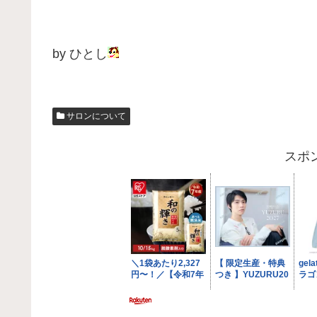
by ひとし
サロンについて
スポ