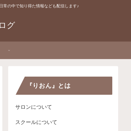
日常の中で知り得た情報なども配信します♪
ログ
P
『りおん』とは
サロンについて
スクールについて