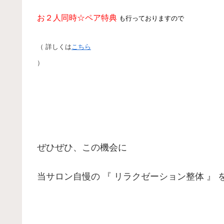
お２人同時☆ペア特典
も行っておりますので
（ 詳しくは
こちら
）
ぜひぜひ、この機会に
当サロン自慢の 『 リラクゼーション整体 』