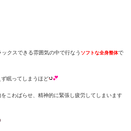
リラックスできる雰囲気の中で行なう
で
ソフトな全身整体
えず眠ってしまうほど
肉をこわばらせ、精神的に緊張し疲労してしまいます