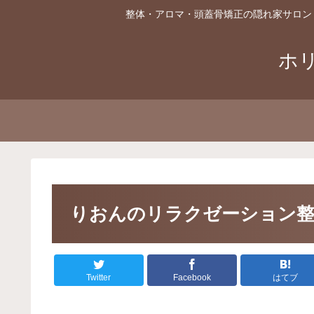
整体・アロマ・頭蓋骨矯正の隠れ家サロン
ホ
りおんのリラクゼーション
Twitter
Facebook
はてブ