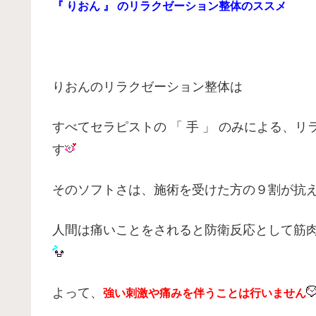
『 りおん 』 のリラクゼーション整体のススメ
りおんのリラクゼーション整体は
すべてセラピストの 「 手 」 のみによる、
す
そのソフトさは、施術を受けた方の９割が抗
人間は痛いことをされると防衛反応として筋
よって、
強い刺激や痛みを伴うことは行
いません