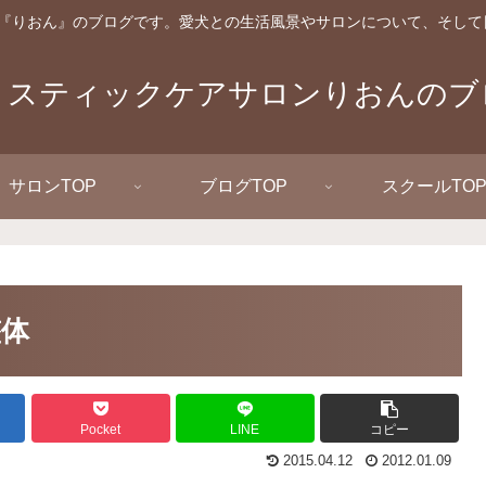
『りおん』のブログです。愛犬との生活風景やサロンについて、そして
リスティックケアサロンりおんのブ
サロンTOP
ブログTOP
スクールTO
整体
Pocket
LINE
コピー
2015.04.12
2012.01.09