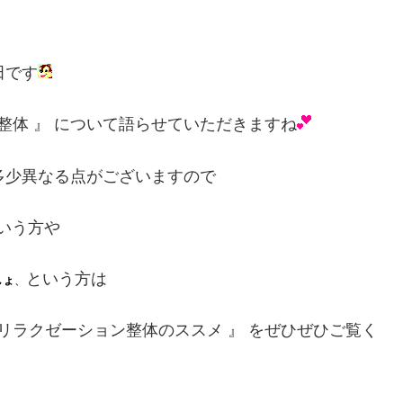
田です
整体 』 について語らせていただきますね
、多少異なる点がございますので
いう方や
という方は
しょ
、
リラクゼーション整体のススメ 』 をぜひぜひご覧く