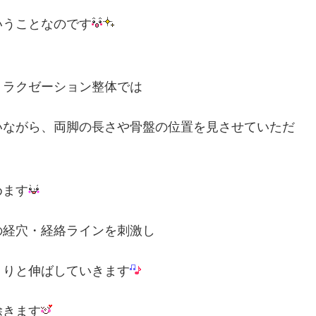
いうことなのです
リラクゼーション整体では
いながら、両脚の長さや骨盤の位置を見させていただ
めます
の経穴・経絡ラインを刺激し
くりと伸ばしていきます
除きます