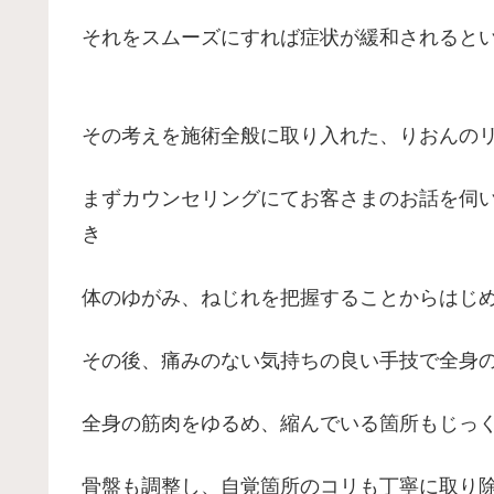
それをスムーズにすれば症状が緩和されると
その考えを施術全般に取り入れた、りおんの
まずカウンセリングにてお客さまのお話を伺
き
体のゆがみ、ねじれを把握することからはじ
その後、痛みのない気持ちの良い手技で全身
全身の筋肉をゆるめ、縮んでいる箇所もじっ
骨盤も調整し、自覚箇所のコリも丁寧に取り