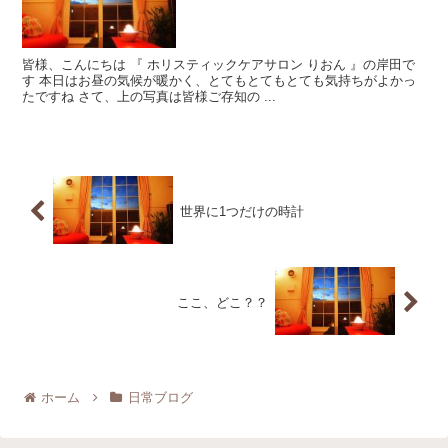
皆様、こんにちは 『 ホリスティックケアサロン りおん 』の岸田で
す 本日はお昼の気候が暖かく、とてもとてもとても気持ちがよかっ
たですね さて、上の写真は皆様ご存知の ...
世界に1つだけの時計
ここ、どこ？？
ホーム
日常ブログ