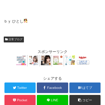
ｂｙ ひとし
日常ブログ
スポンサーリンク
シェアする
Twitter
Facebook
はてブ
Pocket
LINE
コピー