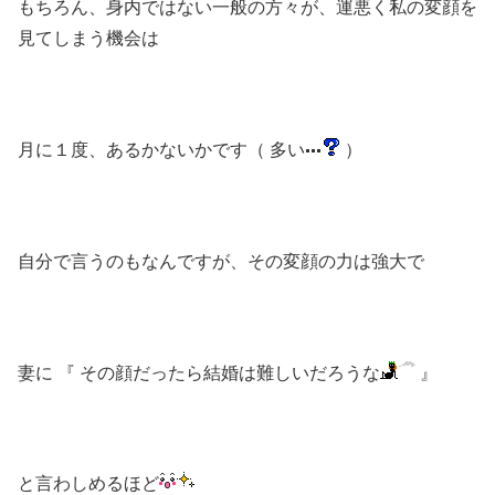
もちろん、身内ではない一般の方々が、運悪く私の変顔を
見てしまう機会は
月に１度、あるかないかです（ 多い
）
自分で言うのもなんですが、その変顔の力は強大で
妻に 『 その顔だったら結婚は難しいだろうな
』
と言わしめるほど