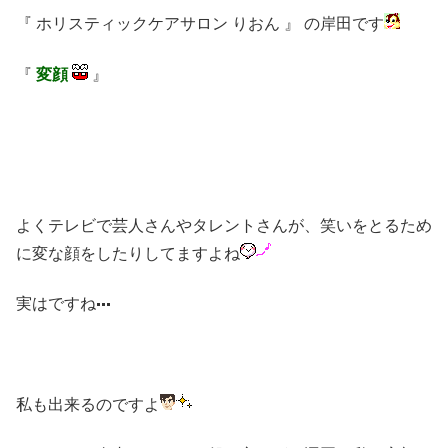
『 ホリスティックケアサロン りおん 』 の岸田です
『
変顔
』
よくテレビで芸人さんやタレントさんが、笑いをとるため
に変な顔をしたりしてますよね
実はですね
私も出来るのですよ