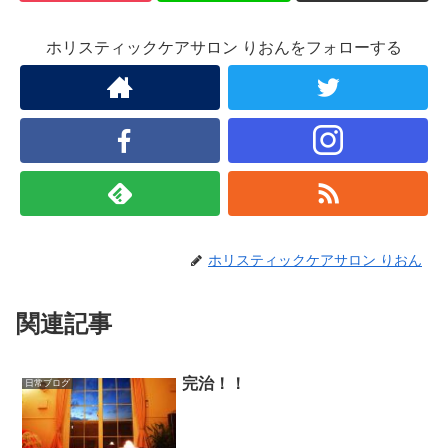
ホリスティックケアサロン りおんをフォローする
ホリスティックケアサロン りおん
関連記事
完治！！
日常ブログ