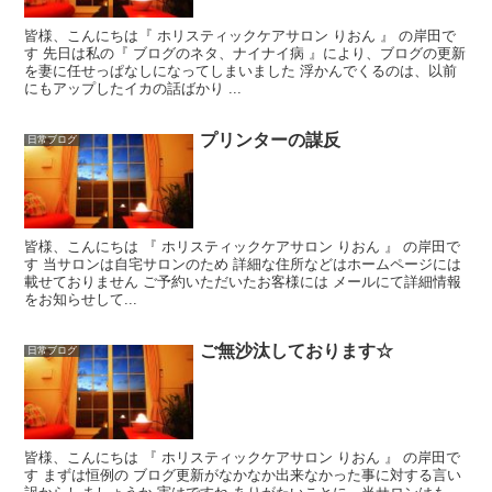
皆様、こんにちは『 ホリスティックケアサロン りおん 』 の岸田で
す 先日は私の『 ブログのネタ、ナイナイ病 』により、ブログの更新
を妻に任せっぱなしになってしまいました 浮かんでくるのは、以前
にもアップしたイカの話ばかり ...
プリンターの謀反
日常ブログ
皆様、こんにちは 『 ホリスティックケアサロン りおん 』 の岸田で
す 当サロンは自宅サロンのため 詳細な住所などはホームページには
載せておりません ご予約いただいたお客様には メールにて詳細情報
をお知らせして...
ご無沙汰しております☆
日常ブログ
皆様、こんにちは 『 ホリスティックケアサロン りおん 』 の岸田で
す まずは恒例の ブログ更新がなかなか出来なかった事に対する言い